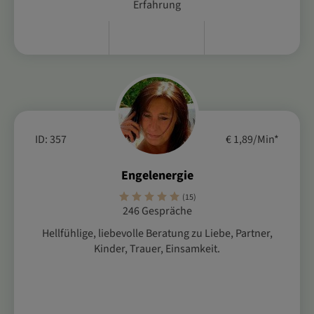
Erfahrung
ID: 357
€ 1,89/Min
*
Engelenergie
(15)
246 Gespräche
Hellfühlige, liebevolle Beratung zu Liebe, Partner,
Kinder, Trauer, Einsamkeit.