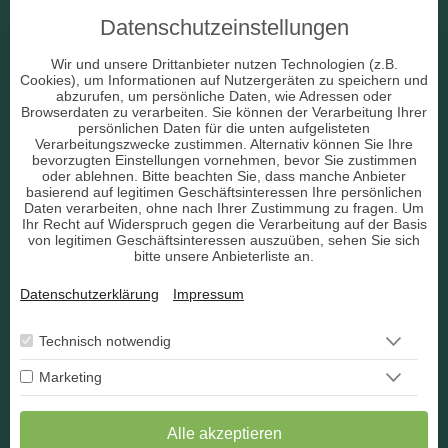
Datenschutzeinstellungen
Beruf & Arbeitsleben
Wir und unsere Drittanbieter nutzen Technologien (z.B.
Cookies), um Informationen auf Nutzergeräten zu speichern und
Liebe & Partnerschaft
abzurufen, um persönliche Daten, wie Adressen oder
Browserdaten zu verarbeiten. Sie können der Verarbeitung Ihrer
persönlichen Daten für die unten aufgelisteten
sonstige Bereiche
Verarbeitungszwecke zustimmen. Alternativ können Sie Ihre
bevorzugten Einstellungen vornehmen, bevor Sie zustimmen
AGB
oder ablehnen. Bitte beachten Sie, dass manche Anbieter
basierend auf legitimen Geschäftsinteressen Ihre persönlichen
Daten verarbeiten, ohne nach Ihrer Zustimmung zu fragen. Um
Ihr Recht auf Widerspruch gegen die Verarbeitung auf der Basis
von legitimen Geschäftsinteressen auszuüben, sehen Sie sich
bitte unsere Anbieterliste an.
Datenschutz
Datenschutzerklärung
Impressum
Impressum
Berater Bewerbung
Technisch notwendig
Marketing
Kontakt
Widerruf
Alle akzeptieren