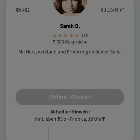
ID: 482
€ 1,19/Min
*
Sarah B.
(785)
5.683 Gespräche
Mit Herz, Verstand und Erfahrung an deiner Seite.
Offline - Rückruf
Aktueller Hinweis:
Ihr Lieben ❣️Do - Fr ab ca. 18 Uhr❣️