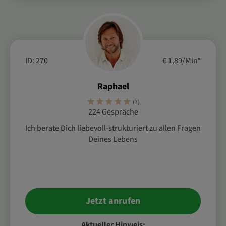
ID: 270
€ 1,89/Min
*
Raphael
(7)
224 Gespräche
Ich berate Dich liebevoll-strukturiert zu allen Fragen
Deines Lebens
Jetzt anrufen
Aktueller Hinweis: