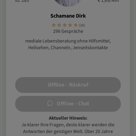
ID: 285
€ 1,69/Min
*
Schamane Dirk
(10)
296 Gespräche
mediale Lebensberatung ohne Hilfsmittel,
Hellsehen, Channeln, Jenseitskontakte
Offline - Rückruf
Offline - Chat
Aktueller Hinweis:
Je klarer Ihre Fragen, desto klarer werden die
Antworten der geistigen Welt. Über 20 Jahre