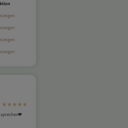
ktion
nzeigen
nzeigen
nzeigen
nzeigen
r sprechen❤️