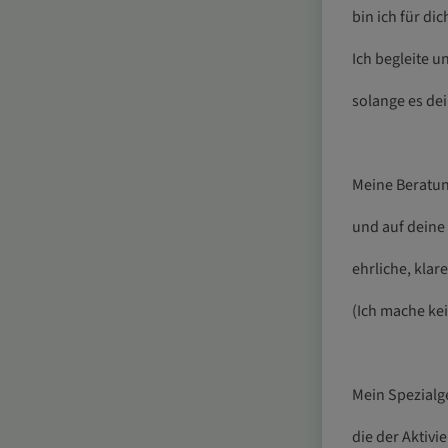
bin ich für dic
Ich begleite u
solange es de
Meine Beratun
und auf dein
ehrliche, klar
(Ich mache ke
Mein Spezialge
die der Aktivi