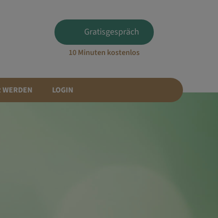
Gratisgespräch
10 Minuten kostenlos
R WERDEN
LOGIN