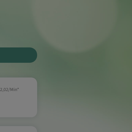
 2,02/Min
*