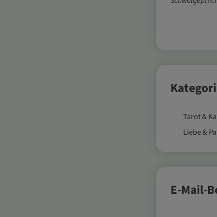
Schweigepflich
Kategor
Tarot & Ka
Liebe & Pa
E-Mail-