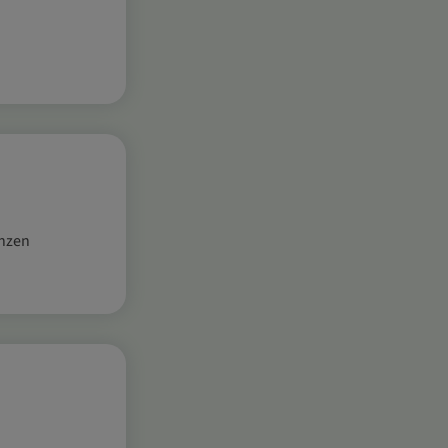
anzen