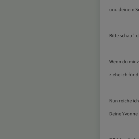
und deinem Se
Bitte schau´ 
Wenn du mir z
ziehe ich für 
Nun reiche ic
Deine Yvonne