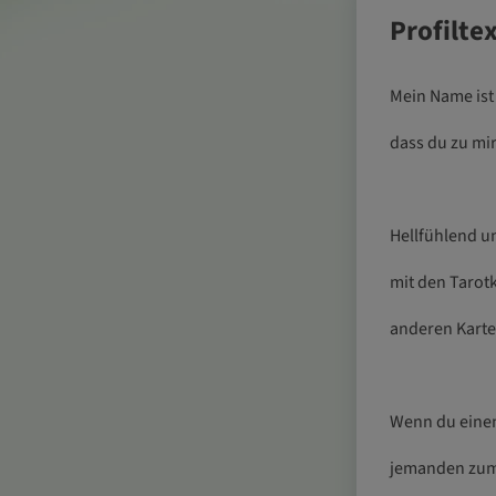
Profilte
Mein Name ist
dass du zu mi
Hellfühlend un
mit den Tarot
anderen Kart
Wenn du einen
jemanden zum