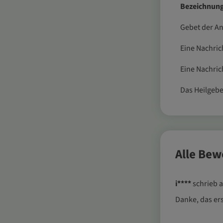
Bezeichnun
Gebet der 
Eine Nachrich
Eine Nachri
Das Heilgebe
Alle Be
i****
schrieb 
Danke, das ers