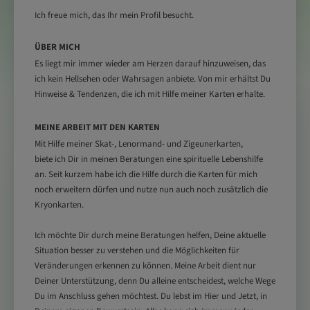
Ich freue mich, das Ihr mein Profil besucht.
ÜBER MICH
Es liegt mir immer wieder am Herzen darauf hinzuweisen, das
ich kein Hellsehen oder Wahrsagen anbiete. Von mir erhältst Du
Hinweise & Tendenzen, die ich mit Hilfe meiner Karten erhalte.
MEINE ARBEIT MIT DEN KARTEN
Mit Hilfe meiner Skat-, Lenormand- und Zigeunerkarten,
biete
ich Dir in meinen Beratungen eine spirituelle Lebenshilfe
an.
Seit kurzem habe ich die Hilfe durch
die Karten für mich
noch erweitern dürfen und nutze nun auch noch zusätzlich die
Kryonkarten.
Ich möchte Dir durch meine Beratungen helfen, Deine aktuelle
Situation besser zu verstehen und die Möglichkeiten für
Veränderungen erkennen
zu können. Meine Arbeit dient nur
Deiner Unterstützung, denn Du alleine entscheidest, welche Wege
Du im Anschluss gehen möchtest. Du lebst im Hier und Jetzt, in