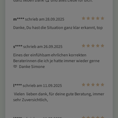
Ganz lieben Dank 🥰  und alles Liebe für dich.
m****
schrieb am 28.09.2025
Danke, Du hast die Situation ganz klar erkannt, top
s****
schrieb am 26.09.2025
Eines der einfühlsam ehrlichen korrekten 
Beraterinnen die ich je hatte immer wieder gerne

🫶  Danke Simone
l****
schrieb am 11.09.2025
 Vielen  lieben dank, für deine gute Beratung, immer 
sehr Zuversichtlich, 