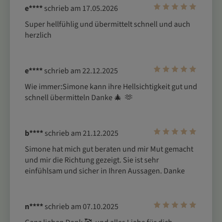
e****
schrieb am 17.05.2026
Super hellfühlig und übermittelt schnell und auch 
herzlich
e****
schrieb am 22.12.2025
Wie immer:Simone kann ihre Hellsichtigkeit gut und 
schnell übermitteln Danke 🎄  🫶 
b****
schrieb am 21.12.2025
Simone hat mich gut beraten und mir Mut gemacht 
und mir die Richtung gezeigt. Sie ist sehr 
einfühlsam und sicher in Ihren Aussagen. Danke
n****
schrieb am 07.10.2025