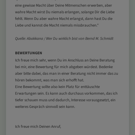
eine gewisse Macht über Deine Mitmenschen erwerben, aber
wahre Macht wirst Du niemals erlangen, solange Dir die Liebe
fehlt. Wenn Du aber wahre Macht erlangst, dann hast Du die
Liebe und kannst die Macht niemals missbrauchen."
Quelle: Abakkana / Wer Du wirklich bist von Bernd M. Schmidt
BEWERTUNGEN
Ich freue mich sehr, wenn Du im Anschluss an Deine Beratung
bei mir, eine Bewertung für mich abgeben würdest. Bedenke
aber bitte dabei, das man in
einer Beratung nicht immer das zu
hören bekommt, was man sich erhofft hat.
Eine Bewertung sollte also kein Platz für enttäuschte
Erwartungen sein. Es kann
auch durchaus vorkommen, das ich
tiefer schauen muss und dadurch, Interesse vorausgesetzt, ein
weiteres Gespräch sinnvoll sein kann.
Ich freue mich Deinen Anruf,