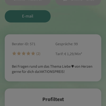
E-mail
Berater-ID: 571
Gespräche: 99
(2)
Tarif:
€ 1,29/Min
*
Bei Fragen rund um das Thema Liebe ♥️ von Herzen
gerne für dich da!AKTIONSPREIS!
Profiltext