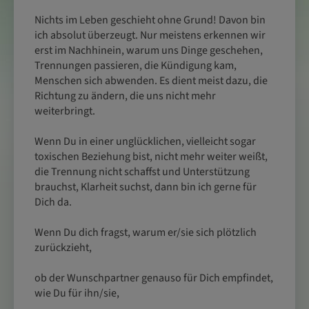
Nichts im Leben geschieht ohne Grund! Davon bin
ich absolut überzeugt. Nur meistens erkennen wir
erst im Nachhinein, warum uns Dinge geschehen,
Trennungen passieren, die Kündigung kam,
Menschen sich abwenden. Es dient meist dazu, die
Richtung zu ändern, die uns nicht mehr
weiterbringt.
Wenn Du in einer unglücklichen, vielleicht sogar
toxischen Beziehung bist, nicht mehr weiter weißt,
die Trennung nicht schaffst und Unterstützung
brauchst, Klarheit suchst, dann bin ich gerne für
Dich da.
Wenn Du dich fragst, warum er/sie sich plötzlich
zurückzieht,
ob der Wunschpartner genauso für Dich empfindet,
wie Du für ihn/sie,