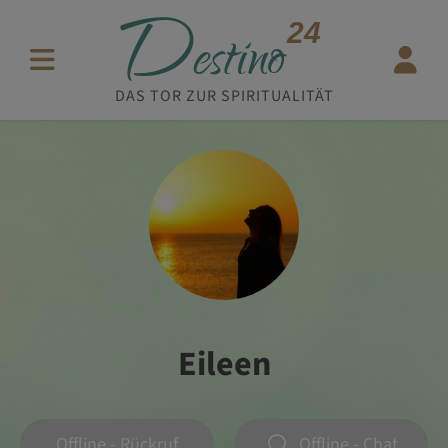
D
24
estino
DAS TOR ZUR SPIRITUALITÄT
Eileen
Offline - Rückruf
Offline - Chat