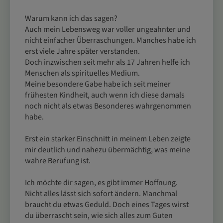
Warum kann ich das sagen?
Auch mein Lebensweg war voller ungeahnter und
nicht einfacher Überraschungen. Manches habe ich
erst viele Jahre später verstanden.
Doch inzwischen seit mehr als 17 Jahren helfe ich
Menschen als spirituelles Medium.
Meine besondere Gabe habe ich seit meiner
frühesten Kindheit, auch wenn ich diese damals
noch nicht als etwas Besonderes wahrgenommen
habe.
Erst ein starker Einschnitt in meinem Leben zeigte
mir deutlich und nahezu übermächtig, was meine
wahre Berufung ist.
Ich möchte dir sagen, es gibt immer Hoffnung.
Nicht alles lässt sich sofort ändern. Manchmal
braucht du etwas Geduld. Doch eines Tages wirst
du überrascht sein, wie sich alles zum Guten