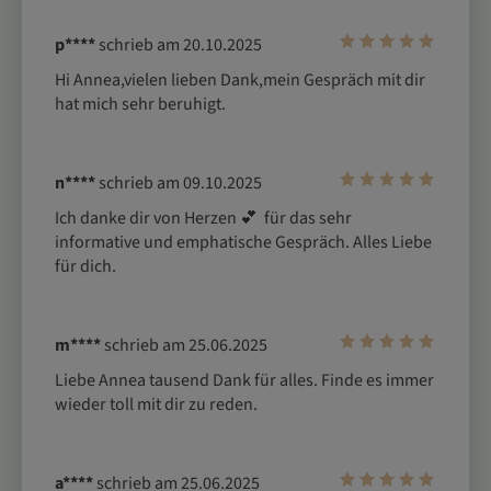
p****
schrieb am 20.10.2025
Hi Annea,vielen lieben Dank,mein Gespräch mit dir 
hat mich sehr beruhigt.
n****
schrieb am 09.10.2025
Ich danke dir von Herzen 💕  für das sehr 
informative und emphatische Gespräch. Alles Liebe 
für dich.
m****
schrieb am 25.06.2025
Liebe Annea tausend Dank für alles. Finde es immer 
wieder toll mit dir zu reden.
a****
schrieb am 25.06.2025