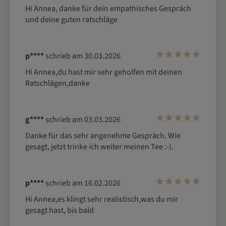
Hi Annea, danke für dein empathisches Gespräch 
und deine guten ratschläge
p****
schrieb am 30.03.2026
Hi Annea,du hast mir sehr geholfen mit deinen 
Ratschlägen,danke
g****
schrieb am 03.03.2026
Danke für das sehr angenehme Gespräch. Wie 
gesagt, jetzt trinke ich weiter meinen Tee :-).
p****
schrieb am 16.02.2026
Hi Annea,es klingt sehr realistisch,was du mir 
gesagt hast, bis bald