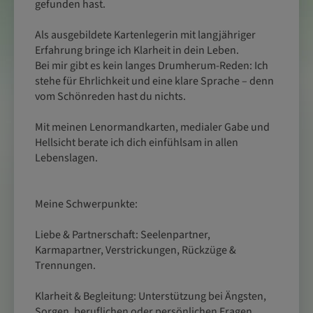
gefunden hast.
Als ausgebildete Kartenlegerin mit langjähriger
Erfahrung bringe ich Klarheit in dein Leben.
Bei mir gibt es kein langes Drumherum-Reden: Ich
stehe für Ehrlichkeit und eine klare Sprache – denn
vom Schönreden hast du nichts.
Mit meinen Lenormandkarten, medialer Gabe und
Hellsicht berate ich dich einfühlsam in allen
Lebenslagen.
Meine Schwerpunkte:
Liebe & Partnerschaft: Seelenpartner,
Karmapartner, Verstrickungen, Rückzüge &
Trennungen.
Klarheit & Begleitung: Unterstützung bei Ängsten,
Sorgen, beruflichen oder persönlichen Fragen.