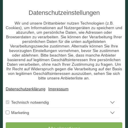
Datenschutzeinstellungen
Beruf & Arbeitsleben
Wir und unsere Drittanbieter nutzen Technologien (z.B.
Cookies), um Informationen auf Nutzergeräten zu speichern und
Liebe & Partnerschaft
abzurufen, um persönliche Daten, wie Adressen oder
Browserdaten zu verarbeiten. Sie können der Verarbeitung Ihrer
persönlichen Daten für die unten aufgelisteten
sonstige Bereiche
Verarbeitungszwecke zustimmen. Alternativ können Sie Ihre
bevorzugten Einstellungen vornehmen, bevor Sie zustimmen
AGB
oder ablehnen. Bitte beachten Sie, dass manche Anbieter
basierend auf legitimen Geschäftsinteressen Ihre persönlichen
Daten verarbeiten, ohne nach Ihrer Zustimmung zu fragen. Um
Ihr Recht auf Widerspruch gegen die Verarbeitung auf der Basis
von legitimen Geschäftsinteressen auszuüben, sehen Sie sich
bitte unsere Anbieterliste an.
Datenschutz
Datenschutzerklärung
Impressum
Impressum
Berater Bewerbung
Technisch notwendig
Marketing
Kontakt
Widerruf