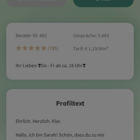
Berater-ID: 482
Gespräche: 5.683
(785)
Tarif:
€ 1,19/Min
*
Ihr Lieben ❣️Do - Fr ab ca. 18 Uhr❣️
Profiltext
Ehrlich. Herzlich. Klar.
Hallo, ich bin Sarah! Schön, dass du zu mir