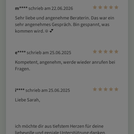
m****
schrieb am 22.06.2026
Sehr liebe und angenehme Beraterin. Das war ein 
sehr angenehmes Gespräch. Bin gespannt, was 
kommen wird. ☺ ️💕 
e****
schrieb am 25.06.2025
Kompetent, angenehm, werde wieder anrufen bei 
Fragen.
i****
schrieb am 25.06.2025
Liebe Sarah,
ich möchte dir aus tiefstem Herzen für deine 
liebevolle und geniale Unterstützung danken. 