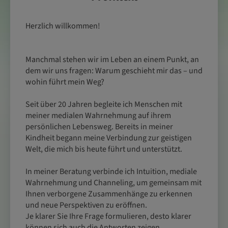
Herzlich willkommen!
Manchmal stehen wir im Leben an einem Punkt, an
dem wir uns fragen: Warum geschieht mir das – und
wohin führt mein Weg?
Seit über 20 Jahren begleite ich Menschen mit
meiner medialen Wahrnehmung auf ihrem
persönlichen Lebensweg. Bereits in meiner
Kindheit begann meine Verbindung zur geistigen
Welt, die mich bis heute führt und unterstützt.
In meiner Beratung verbinde ich Intuition, mediale
Wahrnehmung und Channeling, um gemeinsam mit
Ihnen verborgene Zusammenhänge zu erkennen
und neue Perspektiven zu eröffnen.
Je klarer Sie Ihre Frage formulieren, desto klarer
können sich auch die Antworten zeigen.