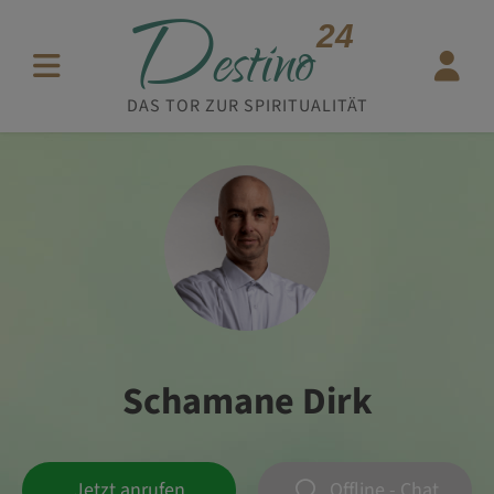
D
24
estino
DAS TOR ZUR SPIRITUALITÄT
Schamane Dirk
Jetzt anrufen
Offline - Chat