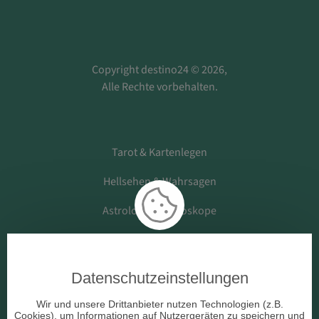
Copyright destino24 © 2026,
Alle Rechte vorbehalten.
Tarot & Kartenlegen
Hellsehen & Wahrsagen
Astrologie & Horoskope
Medium & Channeling
Datenschutzeinstellungen
Beruf & Arbeitsleben
Wir und unsere Drittanbieter nutzen Technologien (z.B.
Cookies), um Informationen auf Nutzergeräten zu speichern und