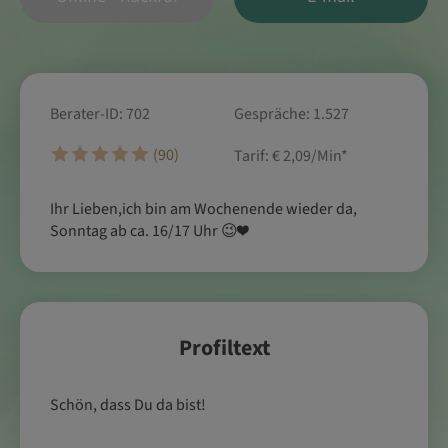
Berater-ID: 702
Gespräche: 1.527
(90)
Tarif:
€ 2,09/Min
*
Ihr Lieben,ich bin am Wochenende wieder da,
Sonntag ab ca. 16/17 Uhr 😉❤️
Profiltext
Schön, dass Du da bist!