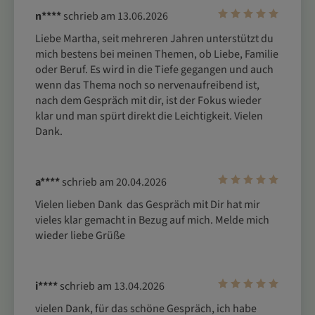
n****
schrieb am 13.06.2026
Liebe Martha, seit mehreren Jahren unterstützt du 
mich bestens bei meinen Themen, ob Liebe, Familie 
oder Beruf. Es wird in die Tiefe gegangen und auch 
wenn das Thema noch so nervenaufreibend ist, 
nach dem Gespräch mit dir, ist der Fokus wieder 
klar und man spürt direkt die Leichtigkeit. Vielen 
Dank.
a****
schrieb am 20.04.2026
Vielen lieben Dank  das Gespräch mit Dir hat mir 
vieles klar gemacht in Bezug auf mich. Melde mich 
wieder liebe Grüße
i****
schrieb am 13.04.2026
vielen Dank, für das schöne Gespräch, ich habe 