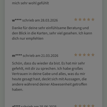
mich sehr wohl gefühlt
w****
schrieb am 28.03.2026
Danke für deine sehr einfühlsame Beratung und 
den Blick in die Karten, sehr viel gesehen. Ich kann 
dich nur empfehlen
m****
schrieb am 21.03.2026
Schön, dass du wieder da bist. Es hat mir sehr 
gefehlt, mit dir zu sprechen. Ich habe großes 
Vertrauen in deine Gabe und alles, was du mir 
heute gesagt hast, deckt sich mit Aussagen, die 
andere während deiner Abwesenheit getroffen 
haben.
a****
schrieb am 25.06.2025