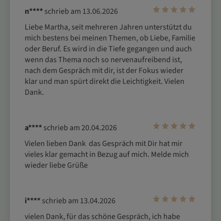
n****
schrieb am 13.06.2026
Liebe Martha, seit mehreren Jahren unterstützt du 
mich bestens bei meinen Themen, ob Liebe, Familie 
oder Beruf. Es wird in die Tiefe gegangen und auch 
wenn das Thema noch so nervenaufreibend ist, 
nach dem Gespräch mit dir, ist der Fokus wieder 
klar und man spürt direkt die Leichtigkeit. Vielen 
Dank.
a****
schrieb am 20.04.2026
Vielen lieben Dank  das Gespräch mit Dir hat mir 
vieles klar gemacht in Bezug auf mich. Melde mich 
wieder liebe Grüße
i****
schrieb am 13.04.2026
vielen Dank, für das schöne Gespräch, ich habe 