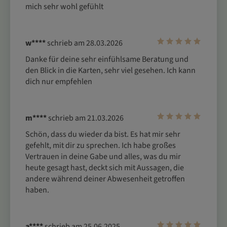
mich sehr wohl gefühlt
w****
schrieb am 28.03.2026
Danke für deine sehr einfühlsame Beratung und 
den Blick in die Karten, sehr viel gesehen. Ich kann 
dich nur empfehlen
m****
schrieb am 21.03.2026
Schön, dass du wieder da bist. Es hat mir sehr 
gefehlt, mit dir zu sprechen. Ich habe großes 
Vertrauen in deine Gabe und alles, was du mir 
heute gesagt hast, deckt sich mit Aussagen, die 
andere während deiner Abwesenheit getroffen 
haben.
a****
schrieb am 25.06.2025