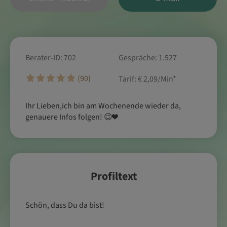
Berater-ID: 702
Gespräche: 1.527
(90)
Tarif:
€ 2,09/Min
*
Ihr Lieben,ich bin am Wochenende wieder da,
genauere Infos folgen! 😉❤️
Profiltext
Schön, dass Du da bist!