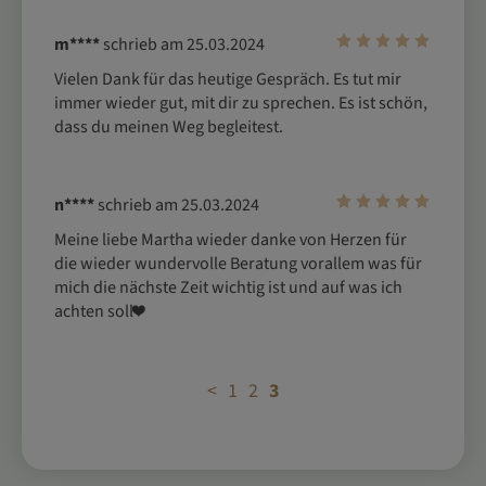
m****
schrieb am 25.03.2024
Vielen Dank für das heutige Gespräch. Es tut mir 
immer wieder gut, mit dir zu sprechen. Es ist schön, 
dass du meinen Weg begleitest.
n****
schrieb am 25.03.2024
Meine liebe Martha wieder danke von Herzen für 
die wieder wundervolle Beratung vorallem was für 
mich die nächste Zeit wichtig ist und auf was ich 
achten soll❤️
<
1
2
3