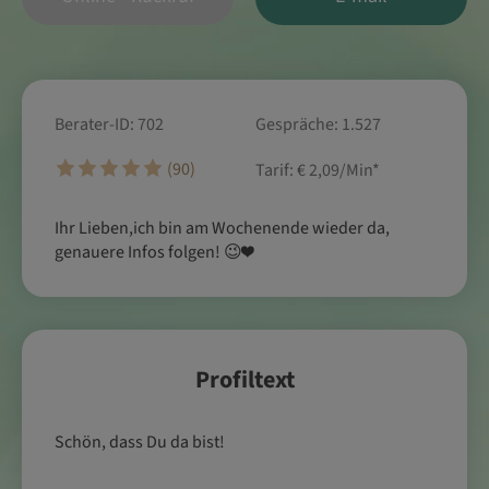
Berater-ID: 702
Gespräche: 1.527
(90)
Tarif:
€ 2,09/Min
*
Ihr Lieben,ich bin am Wochenende wieder da,
genauere Infos folgen! 😉❤️
Profiltext
Schön, dass Du da bist!