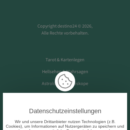
Copyright destino24 © 2026,
Alle Rechte vorbehalten.
Tarot & Kartenlegen
Hellsehen & Wahrsagen
Astrologie & Horoskope
Medium & Channeling
Datenschutzeinstellungen
Beruf & Arbeitsleben
Wir und unsere Drittanbieter nutzen Technologien (z.B.
Cookies), um Informationen auf Nutzergeräten zu speichern und