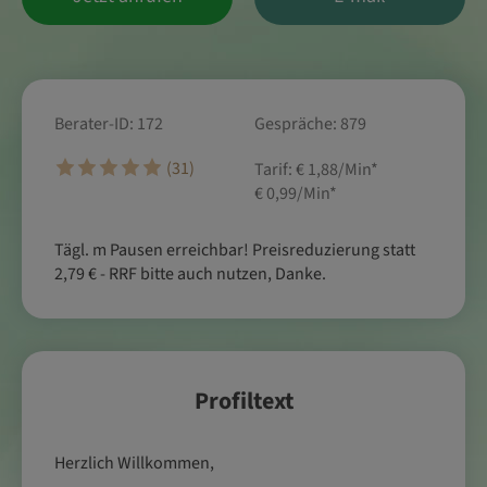
Berater-ID: 172
Gespräche: 879
(31)
Tarif:
€ 1,88/Min
*
€ 0,99/Min
*
Tägl. m Pausen erreichbar! Preisreduzierung statt
2,79 € - RRF bitte auch nutzen, Danke.
Profiltext
Herzlich Willkommen,