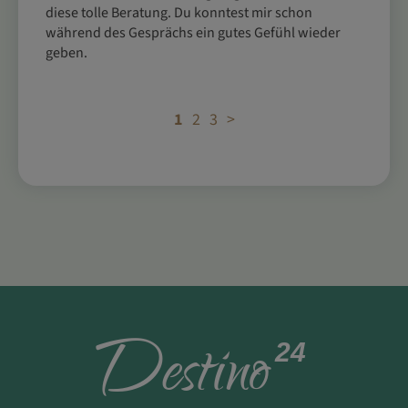
diese tolle Beratung. Du konntest mir schon 
während des Gesprächs ein gutes Gefühl wieder 
geben.
1
2
3
>
D
estino
24