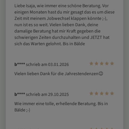
Liebe Isaja, wie immer eine schöne Beratung. Vor 
einigen Monaten hast du mir gesagt das es um diese 
Zeit mit meinem Jobwechsel klappen könnte ;-), 
nun ist es so weit. Vielen lieben Dank, deine 
damalige Beratung hat mir Kraft gegeben die 
schwierigen Zeiten durchzuhalten und JETZT hat 
sich das Warten gelohnt. Bis in Bälde
b****
schrieb am 03.01.2026
Vielen lieben Dank für die Jahrestendenzen😉 
b****
schrieb am 29.10.2025
Wie immer eine tolle, erhellende Beratung. Bis in 
Bälde ;-)