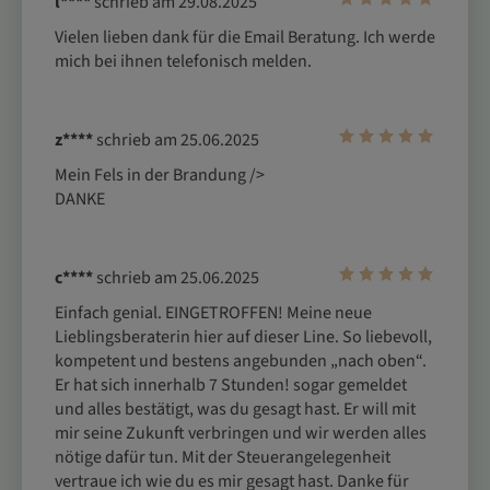
l****
schrieb am 29.08.2025
Vielen lieben dank für die Email Beratung. Ich werde 
z****
schrieb am 25.06.2025
Mein Fels in der Brandung />

DANKE
c****
schrieb am 25.06.2025
Einfach genial. EINGETROFFEN! Meine neue 
Lieblingsberaterin hier auf dieser Line. So liebevoll, 
kompetent und bestens angebunden „nach oben“. 
Er hat sich innerhalb 7 Stunden! sogar gemeldet 
und alles bestätigt, was du gesagt hast. Er will mit 
mir seine Zukunft verbringen und wir werden alles 
nötige dafür tun. Mit der Steuerangelegenheit 
vertraue ich wie du es mir gesagt hast. Danke für 