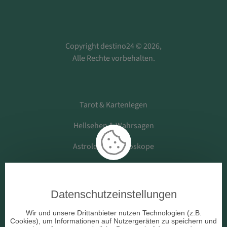
Copyright destino24 © 2026,
Alle Rechte vorbehalten.
Tarot & Kartenlegen
Hellsehen & Wahrsagen
Astrologie & Horoskope
Medium & Channeling
Datenschutzeinstellungen
Beruf & Arbeitsleben
Wir und unsere Drittanbieter nutzen Technologien (z.B.
Cookies), um Informationen auf Nutzergeräten zu speichern und