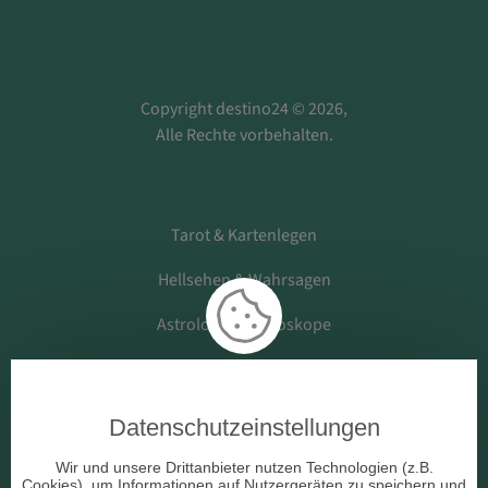
Copyright destino24 © 2026,
Alle Rechte vorbehalten.
Tarot & Kartenlegen
Hellsehen & Wahrsagen
Astrologie & Horoskope
Medium & Channeling
Datenschutzeinstellungen
Beruf & Arbeitsleben
Wir und unsere Drittanbieter nutzen Technologien (z.B.
Cookies), um Informationen auf Nutzergeräten zu speichern und