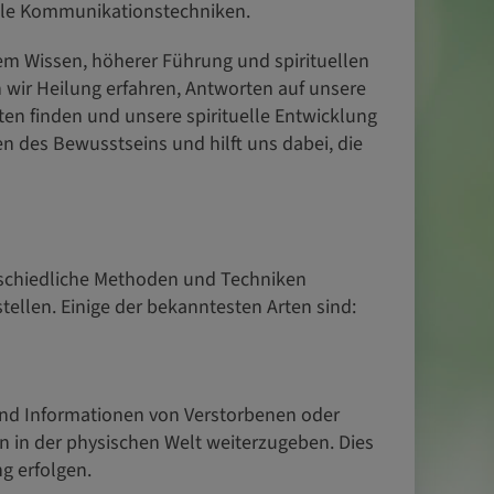
uelle Kommunikationstechniken.
m Wissen, höherer Führung und spirituellen
 wir Heilung erfahren, Antworten auf unsere
ten finden und unsere spirituelle Entwicklung
n des Bewusstseins und hilft uns dabei, die
erschiedliche Methoden und Techniken
llen. Einige der bekanntesten Arten sind:
und Informationen von Verstorbenen oder
 in der physischen Welt weiterzugeben. Dies
g erfolgen.