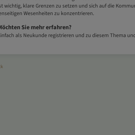
st wichtig, klare Grenzen zu setzen und sich auf die Komm
enseitigen Wesenheiten zu konzentrieren.
Möchten Sie mehr erfahren?
infach als Neukunde registrieren und zu diesem Thema un
ck