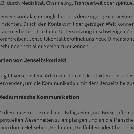
.B. durch Medialität, Channeling, Trancearbeit oder spirit
enseitskontakte ermöglichen uns den Zugang zu erweiterte
insichten. Durch den Kontakt mit der geistigen Welt können
ragen erhalten, Trost und Unterstützung in schwierigen Zei
orantreiben. Jenseitskontakt eröffnet uns neue Dimensione
erbundenheit aller Seelen zu erkennen.
Arten von Jenseitskontakt
s gibt verschiedene Arten von Jenseitskontakten, die unt
erwenden, um die Kommunikation mit dem Jenseits herzuste
Mediumnische Kommunikation
edien nutzen ihre medialen Fähigkeiten, um Botschaften 
pirituellen Wesenheiten zu empfangen und an die Menschen
ann durch Hellsehen, Hellhören, Hellfühlen oder Channelin