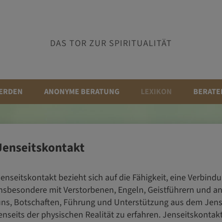
DAS TOR ZUR SPIRITUALITÄT
ERDEN
ANONYME BERATUNG
LEXIKON
BERATE
Jenseitskontakt
enseitskontakt bezieht sich auf die Fähigkeit, eine Verbindu
nsbesondere mit Verstorbenen, Engeln, Geistführern und a
ns, Botschaften, Führung und Unterstützung aus dem Jense
enseits der physischen Realität zu erfahren. Jenseitskontak