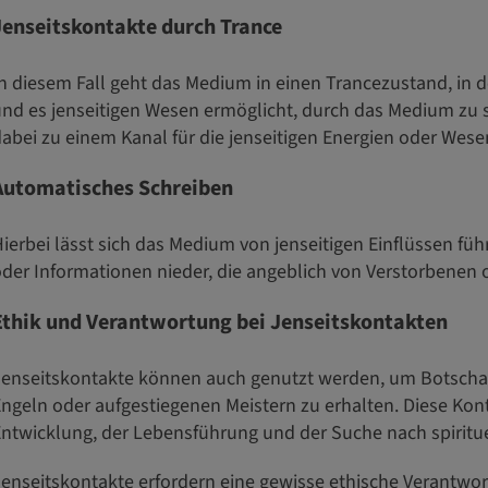
Jenseitskontakte durch Trance
n diesem Fall geht das Medium in einen Trancezustand, in 
nd es jenseitigen Wesen ermöglicht, durch das Medium zu
abei zu einem Kanal für die jenseitigen Energien oder Wese
Automatisches Schreiben
ierbei lässt sich das Medium von jenseitigen Einflüssen fü
der Informationen nieder, die angeblich von Verstorbenen 
Ethik und Verantwortung bei Jenseitskontakten
enseitskontakte können auch genutzt werden, um Botschaft
ngeln oder aufgestiegenen Meistern zu erhalten. Diese Kon
ntwicklung, der Lebensführung und der Suche nach spiritue
enseitskontakte erfordern eine gewisse ethische Verantwor