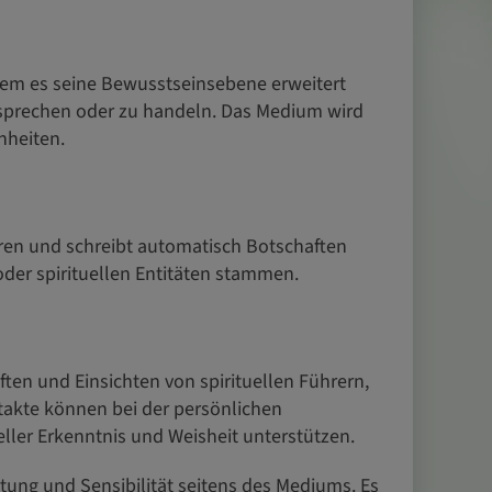
dem es seine Bewusstseinsebene erweitert
 sprechen oder zu handeln. Das Medium wird
nheiten.
hren und schreibt automatisch Botschaften
oder spirituellen Entitäten stammen.
en und Einsichten von spirituellen Führern,
takte können bei der persönlichen
ller Erkenntnis und Weisheit unterstützen.
tung und Sensibilität seitens des Mediums. Es