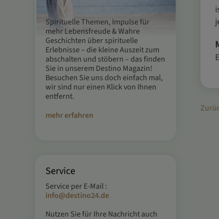
i
j
Spirituelle Themen, Impulse für
mehr Lebensfreude & Wahre
Geschichten über spirituelle
Erlebnisse – die kleine Auszeit zum
E
abschalten und stöbern – das finden
Sie in unserem Destino Magazin!
Besuchen Sie uns doch einfach mal,
wir sind nur einen Klick von Ihnen
entfernt.
Zurü
mehr erfahren
Service
Service per E-Mail :
info@destino24.de
Nutzen Sie für Ihre Nachricht auch