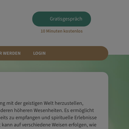
Gratisgespräch
10 Minuten kostenlos
R WERDEN
LOGIN
ng mit der geistigen Welt herzustellen,
nderen höheren Wesenheiten. Es ermöglicht
its zu empfangen und spirituelle Erlebnisse
t kann auf verschiedene Weisen erfolgen, wie