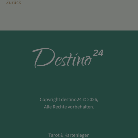
Zurück
D
estino
24
Copyright destino24 © 2026,
Alle Rechte vorbehalten.
Tarot & Kartenlegen