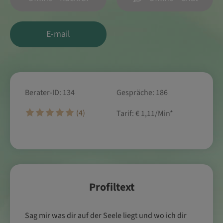
E-mail
Berater-ID: 134
Gespräche: 186
(4)
Tarif:
€ 1,11/Min
*
Profiltext
Sag mir was dir auf der Seele liegt und wo ich dir