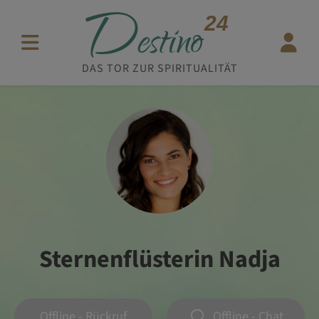
D
24
estino
DAS TOR ZUR SPIRITUALITÄT
Sternenflüsterin Nadja
Offline - Rückruf
Offline - Chat