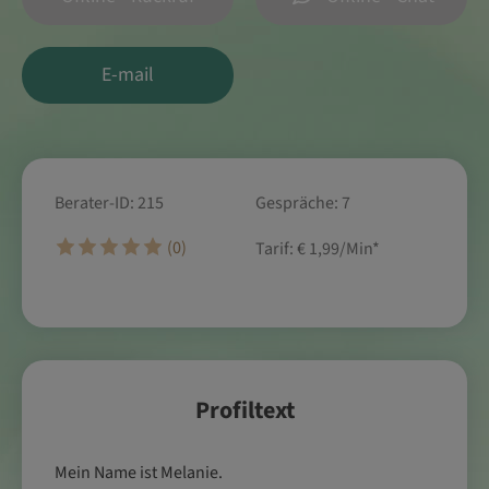
E-mail
Berater-ID: 215
Gespräche: 7
(0)
Tarif:
€ 1,99/Min
*
Profiltext
Mein Name ist Melanie.