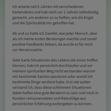
Ich arbeite seit 5 Jahren mit verschiedenen
Kartendecks und hab mich vor 2 Jahren selbständig
gemacht, um anderen so zu helfen, wie die Engel
und die Spiritualität mir geholfen hat.
Ab und zu hatte ich Zweifel, wie jeder Mensch, aber
als ich meine ersten Beratungen machte und soviel
positive Feedbacks bekam, da wurde es für mich
zur Herzenssache.
Viele harte Situationen des Lebens die einen treffen
können, hab ich persönlich durchlaufen und vor
meinem spirituellen Weg nicht verstanden warum
mir bestimmte Sachen passieren oder womit ich
bestimmte Dinge verdient habe. Erst viel später
verstand ich, dass diese schlimmen Situationen
dabei helfen eine gute Beraterin zu sein und mich in
Kunden reinzuversetzen und Ratschläge aus
persönlicher Erfahrung weitergeben zu können.